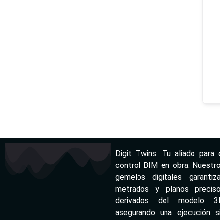
Digit Twins: Tu aliado para 
control BIM en obra. Nuestr
gemelos digitales garantiz
metrados y planos precis
derivados del modelo 3D
asegurando una ejecución s