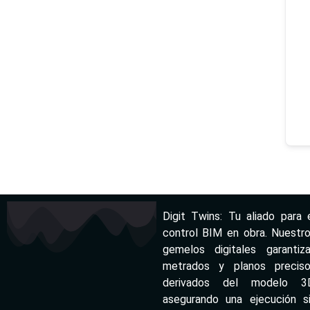
Digit Twins: Tu aliado para 
control BIM en obra. Nuestr
gemelos digitales garantiz
metrados y planos precis
derivados del modelo 3D
asegurando una ejecución s