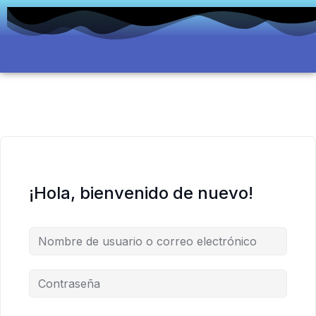
Ir
al
contenido
¡Hola, bienvenido de nuevo!