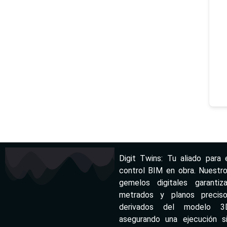
Digit Twins: Tu aliado para 
control BIM en obra. Nuestr
gemelos digitales garantiz
metrados y planos precis
derivados del modelo 3D
asegurando una ejecución s