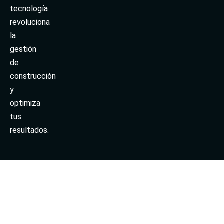
tecnología
revoluciona
la
gestión
de
construcción
y
optimiza
tus
resultados.