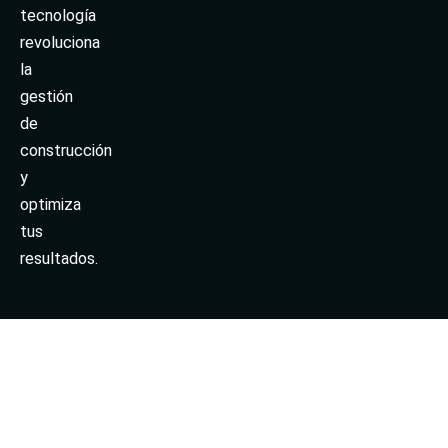
tecnología
revoluciona
la
gestión
de
construcción
y
optimiza
tus
resultados.